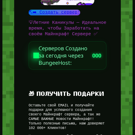
⛏️➡️ Создать сервер!
💡Летние Каникулы — Идеальное
время, чтобы Заработать на
своём Майнкрафт Сервере ✅
Серверов Создано
за сегодня через
000
BungeeHost:
🎁 ПОЛУЧИТЬ ПОДАРКИ
Оставьте свой EMAIL и получайте
подарки для успешного создания
своего Майнкрафт сервера, а так же
САМЫЕ ВАЖНЫЕ Новости Майнкрафт!
Только полезные письма, нам доверяют
102 000+ Клиентов!