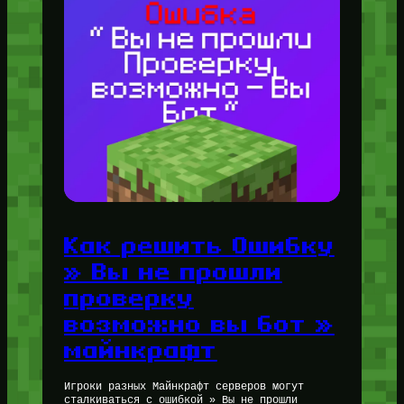
Как решить Ошибку
» Вы не прошли
проверку
возможно вы бот »
майнкрафт
Игроки разных Майнкрафт серверов могут
сталкиваться с ошибкой » Вы не прошли