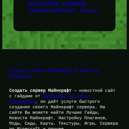
настройка сервера
сервера майнкрафт
скачать
Создать сервер Майнкрафт ⛏️ Новости
Minecraft
Создать сервер Майнкрафт
— новостной сайт
с гайдами от
Майнкрафт хостинга
BungeeHost
, он даёт услуги быстрого
создания своего Майнкрафт сервера. На
сайте Вы можете найти Лучшие Гайды,
Новости Майнкрафт, Настройку Плагинов,
Моды, Сиды, Карты, Текстуры, Игры, Сервера
по Minecraft и прочее