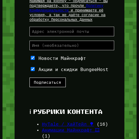
Нажимая на кнопку " Подписаться " Вы
подтверждаете, что прочли
Политику
Конфиденциальности
и принимаете её
условия, а так же даёте согласие на
обработку Персональных Данных
Новости Майнкрафт
Акции и скидки BungeeHost
ℹ️ РУБРИКИ КОНТЕНТА
HyTale / ХайТейл 🌳
(16)
Анимации Майнкрафт 🎞️
(1)