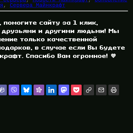
я
, 
Сервера Майнкрафт
, помогите сайту за 1 клик,
 друзьями и другими людьми! Мы
ление только качественной
одарков, в случае если Вы будете
рафт. Спасибо Вам огромное! 💜