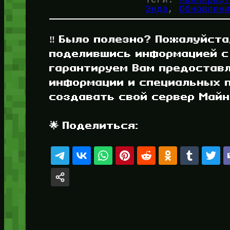
Энда
, 
Обновлени
‼️ Было полезно? Пожалуйста
поделившись информацией с
гарантируем Вам предостав
информации и специальных п
создавать свой сервер Майнк
🌟 Поделиться: