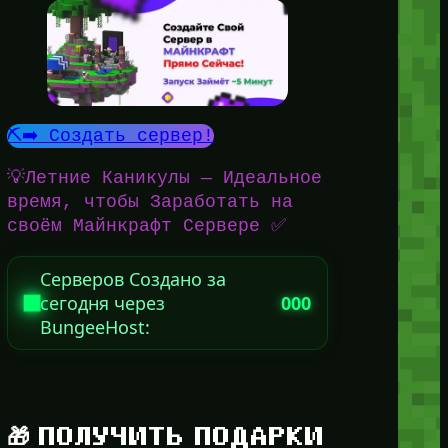
⛏️➡️ Создать сервер!
💡Летние Каникулы — Идеальное
время, чтобы Заработать на
своём Майнкрафт Сервере ✅
Серверов Создано за
сегодня через
000
BungeeHost:
🎁 ПОЛУЧИТЬ ПОДАРКИ