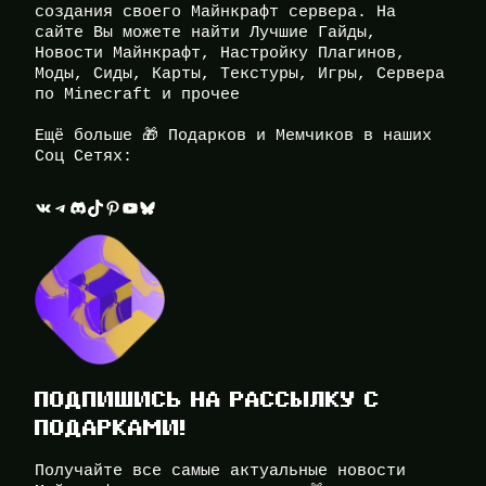
создания своего Майнкрафт сервера. На
сайте Вы можете найти Лучшие Гайды,
Новости Майнкрафт, Настройку Плагинов,
Моды, Сиды, Карты, Текстуры, Игры, Сервера
по Minecraft и прочее
Ещё больше 🎁 Подарков и Мемчиков в наших
Соц Сетях:
ВКонтакте
Telegram
Discord
TikTok
Pinterest
YouTube
Bluesky
ПОДПИШИСЬ НА РАССЫЛКУ С
ПОДАРКАМИ!
Получайте все самые актуальные новости