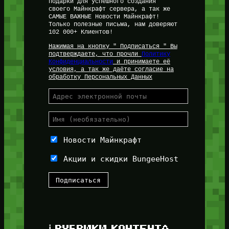
подарки для успешного создания
своего Майнкрафт сервера, а так же
САМЫЕ ВАЖНЫЕ Новости Майнкрафт!
Только полезные письма, нам доверяют
102 000+ Клиентов!
Нажимая на кнопку " Подписаться " Вы
подтверждаете, что прочли
Политику
Конфиденциальности
и принимаете её
условия, а так же даёте согласие на
обработку Персональных Данных
Новости Майнкрафт
Акции и скидки BungeeHost
ℹ️ РУБРИКИ КОНТЕНТА