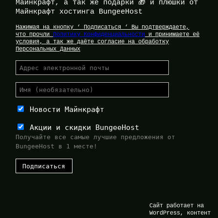
Майнкрафт, а так же подарки 🎁 и плюшки от
Майнкрафт хостинга BungeeHost
Нажимая на кнопку ‘ Подписаться ‘ Вы подтверждаете,
что прочли
Политику Конфиденциальности
и принимаете её
условия, а так же даёте согласие на обработку
Персональных Данных
Новости Майнкрафт
Акции и скидки BungeeHost
Получайте все самые лучшие предложения от
BungeeHost в 1 месте!
Сайт работает на
WordPress, контент