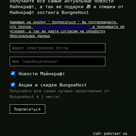
Получайте все самые актуальные новости
Майнкрафт, а так же подарки 🎁 и плюшки от
Майнкрафт хостинга BungeeHost
Нажимая на кнопку ‘ Подписаться ‘ Вы подтверждаете,
что прочли
Политику Конфиденциальности
и принимаете её
условия, а так же даёте согласие на обработку
Персональных Данных
Новости Майнкрафт
Акции и скидки BungeeHost
Получайте все самые лучшие предложения от
BungeeHost в 1 месте!
Сайт работает на