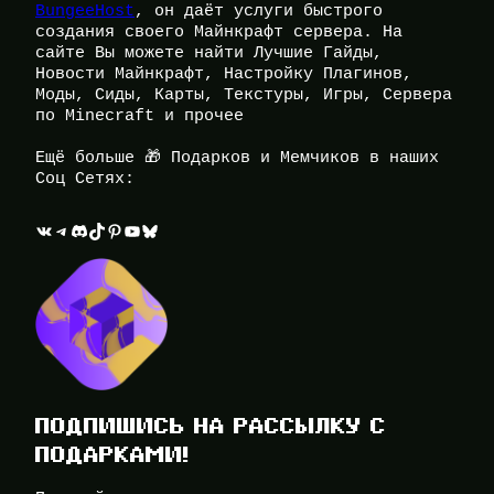
BungeeHost
, он даёт услуги быстрого
создания своего Майнкрафт сервера. На
сайте Вы можете найти Лучшие Гайды,
Новости Майнкрафт, Настройку Плагинов,
Моды, Сиды, Карты, Текстуры, Игры, Сервера
по Minecraft и прочее
Ещё больше 🎁 Подарков и Мемчиков в наших
Соц Сетях:
ВКонтакте
Telegram
Discord
TikTok
Pinterest
YouTube
Bluesky
ПОДПИШИСЬ НА РАССЫЛКУ С
ПОДАРКАМИ!