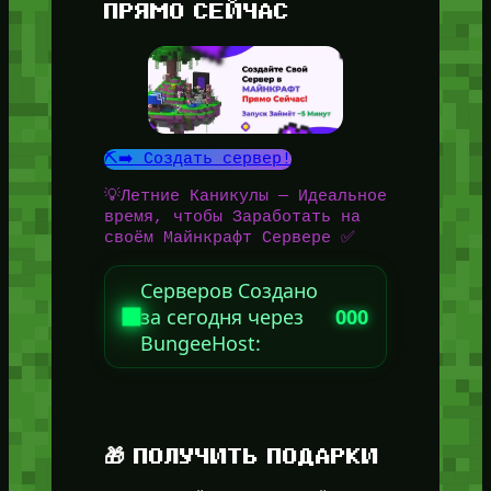
ПРЯМО СЕЙЧАС
⛏️➡️ Создать сервер!
💡Летние Каникулы — Идеальное
время, чтобы Заработать на
своём Майнкрафт Сервере ✅
Серверов Создано
за сегодня через
000
BungeeHost:
🎁 ПОЛУЧИТЬ ПОДАРКИ