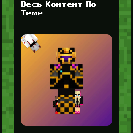
Весь Контент По
Теме: