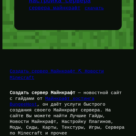
настройка сервера
сервера майнкрафт
скачать
Создать сервер Майнкрафт ⛏️ Новости
Minecraft
Создать сервер Майнкрафт
— новостной сайт
с гайдами от
Майнкрафт хостинга
BungeeHost
, он даёт услуги быстрого
создания своего Майнкрафт сервера. На
сайте Вы можете найти Лучшие Гайды,
Новости Майнкрафт, Настройку Плагинов,
Моды, Сиды, Карты, Текстуры, Игры, Сервера
по Minecraft и прочее