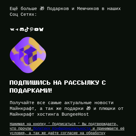
Ещё больше 🎁 Подарков и Мемчиков в наших
Соц Сетях:
ВКонтакте
Telegram
Discord
TikTok
Pinterest
YouTube
Bluesky
ПОДПИШИСЬ НА РАССЫЛКУ С
ПОДАРКАМИ!
Получайте все самые актуальные новости
Майнкрафт, а так же подарки 🎁 и плюшки от
Майнкрафт хостинга BungeeHost
Нажимая на кнопку ‘ Подписаться ‘ Вы подтверждаете,
что прочли
Политику Конфиденциальности
и принимаете её
условия, а так же даёте согласие на обработку