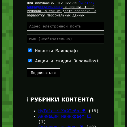
подтверждаете, что прочли
Политику
Конфиденциальности
и принимаете её
условия, а так же даёте согласие на
обработку Персональных Данных
Новости Майнкрафт
Акции и скидки BungeeHost
ℹ️ РУБРИКИ КОНТЕНТА
HyTale / ХайТейл 🌳
(16)
Анимации Майнкрафт 🎞️
(1)