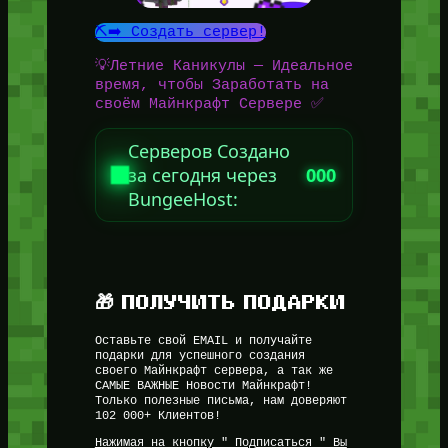
⛏️➡️ Создать сервер!
💡Летние Каникулы — Идеальное
время, чтобы Заработать на
своём Майнкрафт Сервере ✅
Серверов Создано
за сегодня через
000
BungeeHost:
🎁 ПОЛУЧИТЬ ПОДАРКИ
Оставьте свой EMAIL и получайте
подарки для успешного создания
своего Майнкрафт сервера, а так же
САМЫЕ ВАЖНЫЕ Новости Майнкрафт!
Только полезные письма, нам доверяют
102 000+ Клиентов!
Нажимая на кнопку " Подписаться " Вы