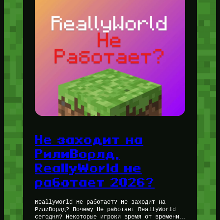
Не заходит на
РилиВорлд,
ReallyWorld не
работает 2026?
ReallyWorld Не работает? Не заходит на
РилиВорлд? Почему Не работает ReallyWorld
сегодня? Некоторые игроки время от времени