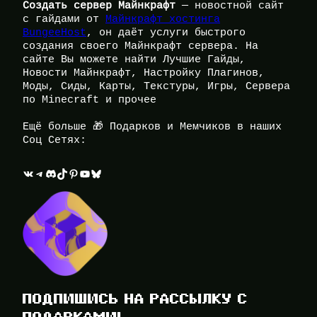
Создать сервер Майнкрафт
— новостной сайт
с гайдами от
Майнкрафт хостинга
BungeeHost
, он даёт услуги быстрого
создания своего Майнкрафт сервера. На
сайте Вы можете найти Лучшие Гайды,
Новости Майнкрафт, Настройку Плагинов,
Моды, Сиды, Карты, Текстуры, Игры, Сервера
по Minecraft и прочее
Ещё больше 🎁 Подарков и Мемчиков в наших
Соц Сетях:
ВКонтакте
Telegram
Discord
TikTok
Pinterest
YouTube
Bluesky
ПОДПИШИСЬ НА РАССЫЛКУ С
ПОДАРКАМИ!