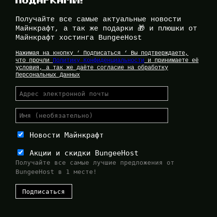
Получайте все самые актуальные новости
Майнкрафт, а так же подарки 🎁 и плюшки от
Майнкрафт хостинга BungeeHost
Нажимая на кнопку ‘ Подписаться ‘ Вы подтверждаете,
что прочли
Политику Конфиденциальности
и принимаете её
условия, а так же даёте согласие на обработку
Персональных Данных
Новости Майнкрафт
Акции и скидки BungeeHost
Получайте все самые лучшие предложения от
BungeeHost в 1 месте!