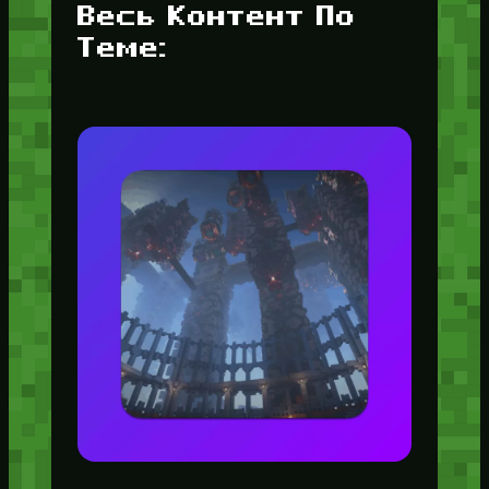
Весь Контент По
Теме: