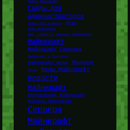
Гайды Майнкрафт
Гайды для
Администраторов
Игры
Гайды для админов
Игры Майнкрафт
Как создать сервер Майнкрафт
Майнкрафт
Майнкрафт Сервера
Майнкрафт в браузере
Моджанг
Майнкрафт моды
Моды Майнкрафт
Моды
Новости
Майнкрафт
Обновления Майнкрафт
Плагины Майнкрафт
Сервера
Майнкрафт