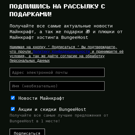
ПОДПИШИСЬ НА РАССЫЛКУ С
ПОДАРКАМИ!
Получайте все самые актуальные новости
Майнкрафт, а так же подарки 🎁 и плюшки от
Майнкрафт хостинга BungeeHost
Нажимая на кнопку ‘ Подписаться ‘ Вы подтверждаете,
что прочли
Политику Конфиденциальности
и принимаете её
условия, а так же даёте согласие на обработку
Персональных Данных
Новости Майнкрафт
Акции и скидки BungeeHost
Получайте все самые лучшие предложения от
BungeeHost в 1 месте!