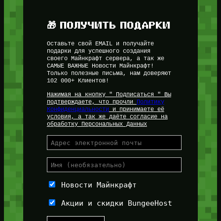
🎁 ПОЛУЧИТЬ ПОДАРКИ
Оставьте свой EMAIL и получайте
подарки для успешного создания
своего Майнкрафт сервера, а так же
САМЫЕ ВАЖНЫЕ Новости Майнкрафт!
Только полезные письма, нам доверяют
102 000+ Клиентов!
Нажимая на кнопку " Подписаться " Вы
подтверждаете, что прочли
Политику
Конфиденциальности
и принимаете её
условия, а так же даёте согласие на
обработку Персональных Данных
Новости Майнкрафт
Акции и скидки BungeeHost