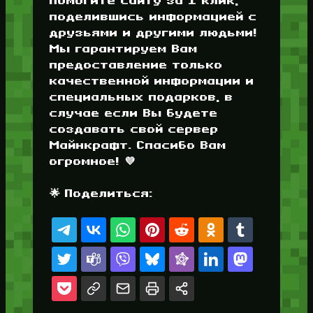
помогите сайту за 1 клик,
поделившись информацией с
друзьями и другими людьми!
Мы гарантируем Вам
предоставление только
качественной информации и
специальных подарков, в
случае если Вы будете
создавать свой сервер
Майнкрафт. Спасибо Вам
огромное! 💜
🌟 Поделиться: