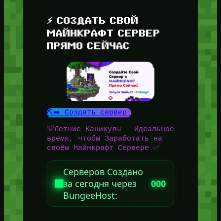
⚡ СОЗДАТЬ СВОЙ
МАЙНКРАФТ СЕРВЕР
ПРЯМО СЕЙЧАС
⛏️➡️ Создать сервер!
💡Летние Каникулы — Идеальное
время, чтобы Заработать на
своём Майнкрафт Сервере ✅
Серверов Создано
за сегодня через
000
BungeeHost: