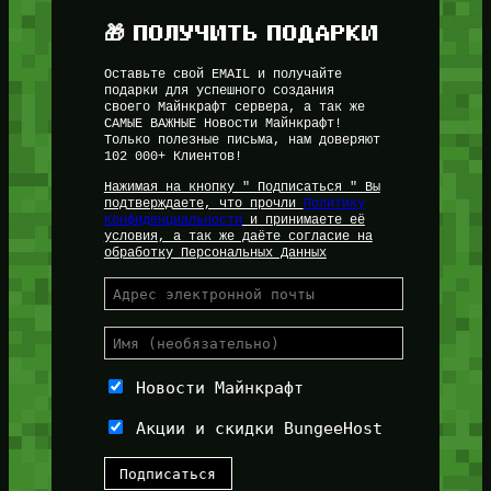
🎁 ПОЛУЧИТЬ ПОДАРКИ
Оставьте свой EMAIL и получайте
подарки для успешного создания
своего Майнкрафт сервера, а так же
САМЫЕ ВАЖНЫЕ Новости Майнкрафт!
Только полезные письма, нам доверяют
102 000+ Клиентов!
Нажимая на кнопку " Подписаться " Вы
подтверждаете, что прочли
Политику
Конфиденциальности
и принимаете её
условия, а так же даёте согласие на
обработку Персональных Данных
Новости Майнкрафт
Акции и скидки BungeeHost