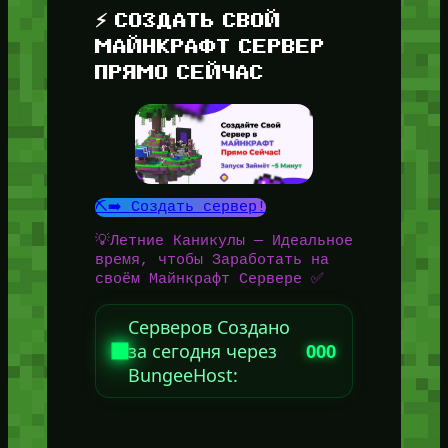
⚡ СОЗДАТЬ СВОЙ
МАЙНКРАФТ СЕРВЕР
ПРЯМО СЕЙЧАС
⛏️➡️ Создать сервер!
💡Летние Каникулы — Идеальное
время, чтобы Заработать на
своём Майнкрафт Сервере ✅
Серверов Создано
за сегодня через
000
BungeeHost: