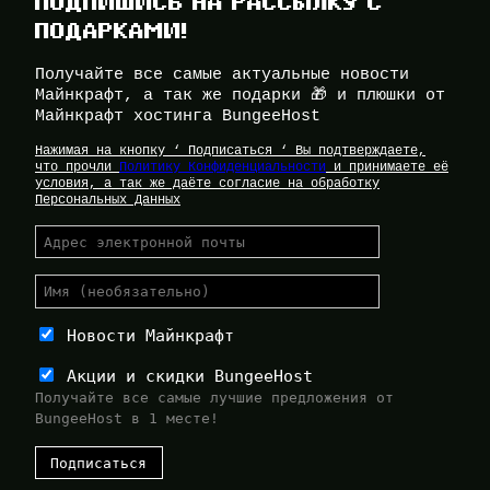
ПОДПИШИСЬ НА РАССЫЛКУ С
ПОДАРКАМИ!
Получайте все самые актуальные новости
Майнкрафт, а так же подарки 🎁 и плюшки от
Майнкрафт хостинга BungeeHost
Нажимая на кнопку ‘ Подписаться ‘ Вы подтверждаете,
что прочли
Политику Конфиденциальности
и принимаете её
условия, а так же даёте согласие на обработку
Персональных Данных
Новости Майнкрафт
Акции и скидки BungeeHost
Получайте все самые лучшие предложения от
BungeeHost в 1 месте!