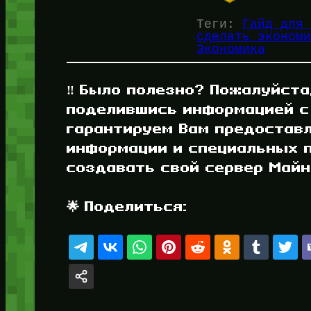
Теги:
Гайд для 
сделать экономи
Экономика
‼️ Было полезно? Пожалуйста
поделившись информацией с
гарантируем Вам предостав
информации и специальных п
создавать свой сервер Майнк
🌟 Поделиться: