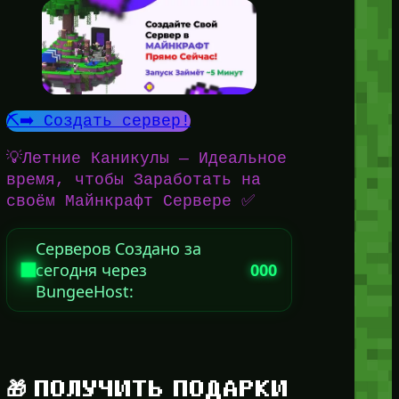
⛏️➡️ Создать сервер!
💡Летние Каникулы — Идеальное
время, чтобы Заработать на
своём Майнкрафт Сервере ✅
Серверов Создано за
сегодня через
000
BungeeHost:
🎁 ПОЛУЧИТЬ ПОДАРКИ