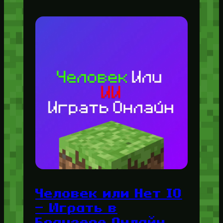
Человек или Нет IO
— Играть в
Браузере Онлайн