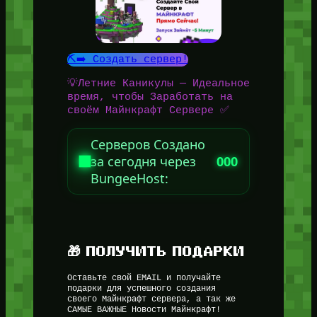
⛏️➡️ Создать сервер!
💡Летние Каникулы — Идеальное
время, чтобы Заработать на
своём Майнкрафт Сервере ✅
Серверов Создано
за сегодня через
000
BungeeHost:
🎁 ПОЛУЧИТЬ ПОДАРКИ
Оставьте свой EMAIL и получайте
подарки для успешного создания
своего Майнкрафт сервера, а так же
САМЫЕ ВАЖНЫЕ Новости Майнкрафт!