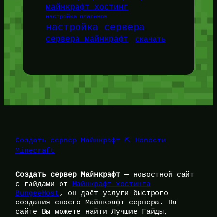
майнкрафт хостинг
настройка плагинов
настройка сервера
сервера майнкрафт
скачать
Создать сервер Майнкрафт ⛏️ Новости
Minecraft
Создать сервер Майнкрафт
— новостной сайт
с гайдами от
Майнкрафт хостинга
BungeeHost
, он даёт услуги быстрого
создания своего Майнкрафт сервера. На
сайте Вы можете найти Лучшие Гайды,