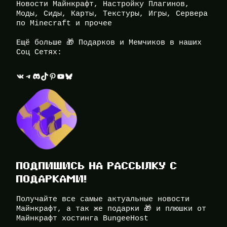
Новости Майнкрафт, Настройку Плагинов,
Моды, Сиды, Карты, Текстуры, Игры, Сервера
по Minecraft и прочее
Ещё больше 🎁 Подарков и Мемчиков в наших
Соц Сетях:
ВКонтакте
Telegram
Discord
TikTok
Pinterest
YouTube
Bluesky
ПОДПИШИСЬ НА РАССЫЛКУ С
ПОДАРКАМИ!
Получайте все самые актуальные новости
Майнкрафт, а так же подарки 🎁 и плюшки от
Майнкрафт хостинга BungeeHost