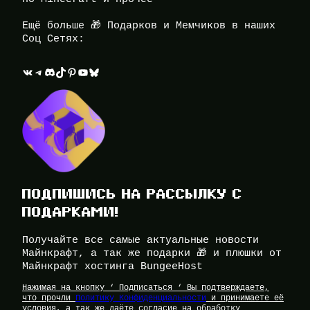
Ещё больше 🎁 Подарков и Мемчиков в наших
Соц Сетях:
ВКонтакте
Telegram
Discord
TikTok
Pinterest
YouTube
Bluesky
ПОДПИШИСЬ НА РАССЫЛКУ С
ПОДАРКАМИ!
Получайте все самые актуальные новости
Майнкрафт, а так же подарки 🎁 и плюшки от
Майнкрафт хостинга BungeeHost
Нажимая на кнопку ‘ Подписаться ‘ Вы подтверждаете,
что прочли
Политику Конфиденциальности
и принимаете её
условия, а так же даёте согласие на обработку