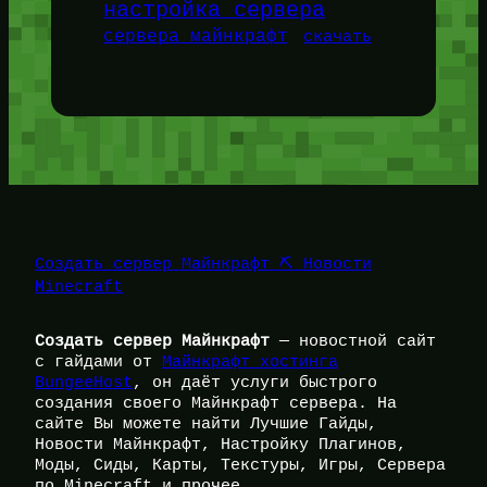
настройка сервера
сервера майнкрафт
скачать
Создать сервер Майнкрафт ⛏️ Новости
Minecraft
Создать сервер Майнкрафт
— новостной сайт
с гайдами от
Майнкрафт хостинга
BungeeHost
, он даёт услуги быстрого
создания своего Майнкрафт сервера. На
сайте Вы можете найти Лучшие Гайды,
Новости Майнкрафт, Настройку Плагинов,
Моды, Сиды, Карты, Текстуры, Игры, Сервера
по Minecraft и прочее