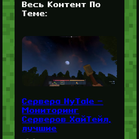
Весь Контент По
Теме:
Сервера HyTale —
Мониторинг
Серверов ХайТейл,
лучшие