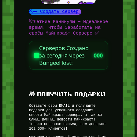
⛏️➡️ Создать сервер!
💡Летние Каникулы — Идеальное
время, чтобы Заработать на
своём Майнкрафт Сервере ✅
Серверов Создано
за сегодня через
000
BungeeHost:
🎁 ПОЛУЧИТЬ ПОДАРКИ
Оставьте свой EMAIL и получайте
подарки для успешного создания
своего Майнкрафт сервера, а так же
САМЫЕ ВАЖНЫЕ Новости Майнкрафт!
Только полезные письма, нам доверяют
102 000+ Клиентов!