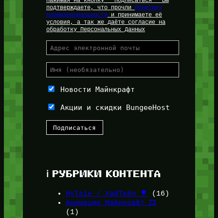
Нажимая на кнопку " Подписаться " Вы
подтверждаете, что прочли
Политику
Конфиденциальности
и принимаете её
условия, а так же даёте согласие на
обработку Персональных Данных
Новости Майнкрафт
Акции и скидки BungeeHost
ℹ️ РУБРИКИ КОНТЕНТА
HyTale / ХайТейл 🌳
(16)
Анимации Майнкрафт 🎞️
(1)