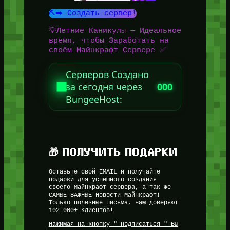
⛏️➡️ Создать сервер!
💡Летние Каникулы — Идеальное
время, чтобы Заработать на
своём Майнкрафт Сервере ✅
Серверов Создано
за сегодня через
000
BungeeHost:
🎁 ПОЛУЧИТЬ ПОДАРКИ
Оставьте свой EMAIL и получайте
подарки для успешного создания
своего Майнкрафт сервера, а так же
САМЫЕ ВАЖНЫЕ Новости Майнкрафт!
Только полезные письма, нам доверяют
102 000+ Клиентов!
Нажимая на кнопку " Подписаться " Вы