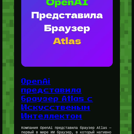
OpenAi
представила
браузер Atlas с
Искусственым
Интеллектом
Компания OpenAi представила браузер Atlas —
первый в мире ИИ браузер, в который нативно