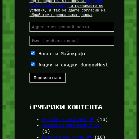
подтверждаете, что прочли
Политику
Конфиденциальности
и принимаете её
условия, а так же даёте согласие на
обработку Персональных Данных
Новости Майнкрафт
Акции и скидки BungeeHost
ℹ️ РУБРИКИ КОНТЕНТА
HyTale / ХайТейл 🌳
(16)
Анимации Майнкрафт 🎞️
(1)
Браузерные Игры 🎮
(18)