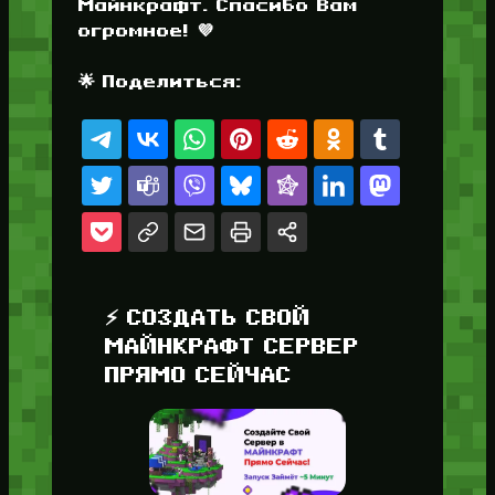
Майнкрафт. Спасибо Вам
огромное! 💜
🌟 Поделиться:
⚡ СОЗДАТЬ СВОЙ
МАЙНКРАФТ СЕРВЕР
ПРЯМО СЕЙЧАС