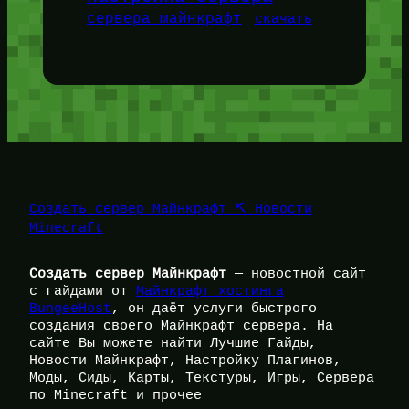
сервера майнкрафт
скачать
Создать сервер Майнкрафт ⛏️ Новости
Minecraft
Создать сервер Майнкрафт
— новостной сайт
с гайдами от
Майнкрафт хостинга
BungeeHost
, он даёт услуги быстрого
создания своего Майнкрафт сервера. На
сайте Вы можете найти Лучшие Гайды,
Новости Майнкрафт, Настройку Плагинов,
Моды, Сиды, Карты, Текстуры, Игры, Сервера
по Minecraft и прочее