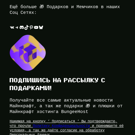
Ещё больше 🎁 Подарков и Мемчиков в наших
Соц Сетях:
ВКонтакте
Telegram
Discord
TikTok
Pinterest
YouTube
Bluesky
ПОДПИШИСЬ НА РАССЫЛКУ С
ПОДАРКАМИ!
Получайте все самые актуальные новости
Майнкрафт, а так же подарки 🎁 и плюшки от
Майнкрафт хостинга BungeeHost
Нажимая на кнопку ‘ Подписаться ‘ Вы подтверждаете,
что прочли
Политику Конфиденциальности
и принимаете её
условия, а так же даёте согласие на обработку
Персональных Данных