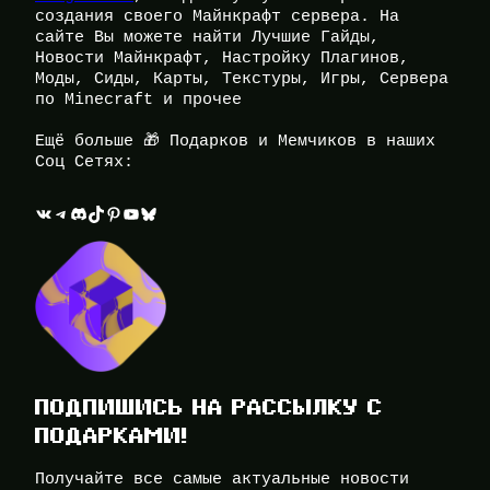
создания своего Майнкрафт сервера. На
сайте Вы можете найти Лучшие Гайды,
Новости Майнкрафт, Настройку Плагинов,
Моды, Сиды, Карты, Текстуры, Игры, Сервера
по Minecraft и прочее
Ещё больше 🎁 Подарков и Мемчиков в наших
Соц Сетях:
ВКонтакте
Telegram
Discord
TikTok
Pinterest
YouTube
Bluesky
ПОДПИШИСЬ НА РАССЫЛКУ С
ПОДАРКАМИ!
Получайте все самые актуальные новости