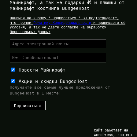
Майнкрафт, а так же подарки 🎁 и плюшки от
Майнкрафт хостинга BungeeHost
Нажимая на кнопку ‘ Подписаться ‘ Вы подтверждаете,
что прочли
Политику Конфиденциальности
и принимаете её
условия, а так же даёте согласие на обработку
Персональных Данных
Новости Майнкрафт
Акции и скидки BungeeHost
Получайте все самые лучшие предложения от
BungeeHost в 1 месте!
Сайт работает на
WordPress, контент