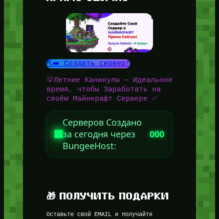
⛏️➡️ Создать сервер!
💡Летние Каникулы — Идеальное
время, чтобы Заработать на
своём Майнкрафт Сервере ✅
Серверов Создано
за сегодня через
000
BungeeHost:
🎁 ПОЛУЧИТЬ ПОДАРКИ
Оставьте свой EMAIL и получайте