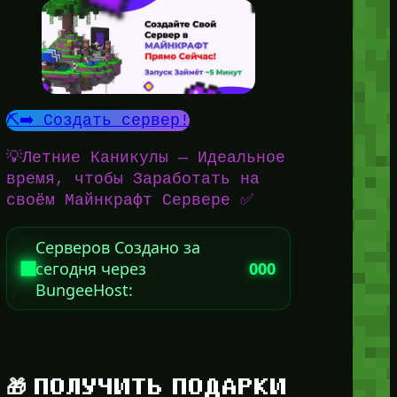
⛏️➡️ Создать сервер!
💡Летние Каникулы — Идеальное
время, чтобы Заработать на
своём Майнкрафт Сервере ✅
Серверов Создано за
сегодня через
000
BungeeHost:
🎁 ПОЛУЧИТЬ ПОДАРКИ