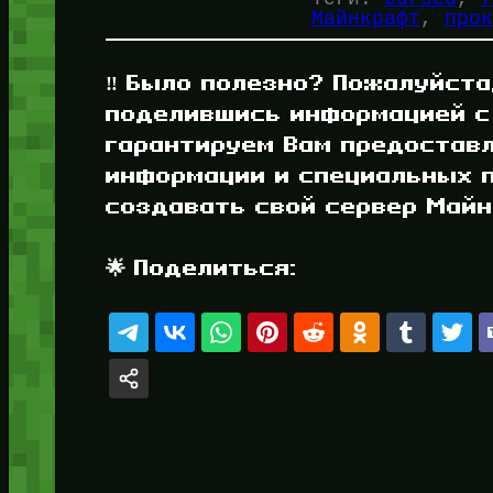
Майнкрафт
, 
прок
‼️ Было полезно? Пожалуйста
поделившись информацией с
гарантируем Вам предостав
информации и специальных п
создавать свой сервер Майнк
🌟 Поделиться: