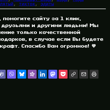
лятый
, 
тикток
, 
эдиты
, помогите сайту за 1 клик,
 друзьями и другими людьми! Мы
ление только качественной
одарков, в случае если Вы будете
рафт. Спасибо Вам огромное! 💜