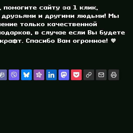
, помогите сайту за 1 клик,
 друзьями и другими людьми! Мы
ление только качественной
одарков, в случае если Вы будете
рафт. Спасибо Вам огромное! 💜