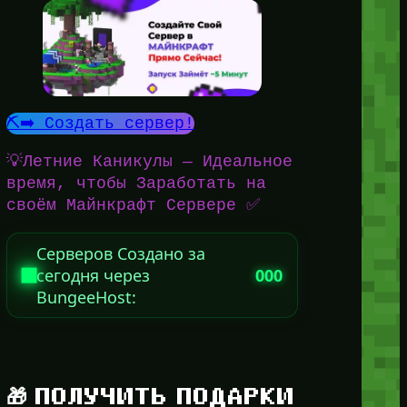
⛏️➡️ Создать сервер!
💡Летние Каникулы — Идеальное
время, чтобы Заработать на
своём Майнкрафт Сервере ✅
Серверов Создано за
сегодня через
000
BungeeHost:
🎁 ПОЛУЧИТЬ ПОДАРКИ