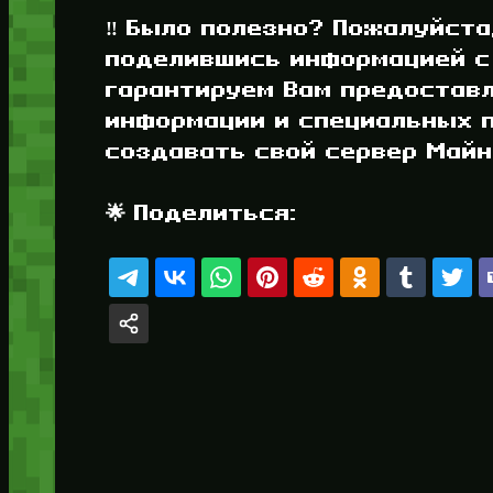
‼️ Было полезно? Пожалуйста
поделившись информацией с
гарантируем Вам предостав
информации и специальных п
создавать свой сервер Майнк
🌟 Поделиться: