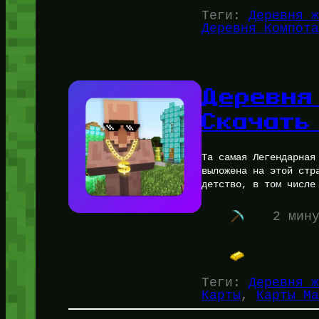
Теги:
Деревня ж
Деревня Компота
Деревня
Скачать
Та самая Легендарная
выложена на этой стр
детство, в том числе
2 мин
Теги:
Деревня ж
Карты
, 
Карты Ма