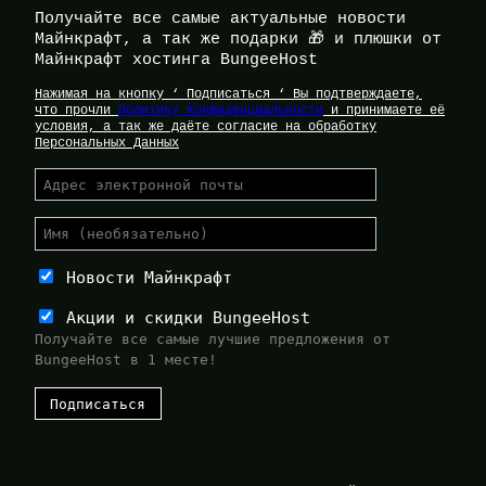
Получайте все самые актуальные новости
Майнкрафт, а так же подарки 🎁 и плюшки от
Майнкрафт хостинга BungeeHost
Нажимая на кнопку ‘ Подписаться ‘ Вы подтверждаете,
что прочли
Политику Конфиденциальности
и принимаете её
условия, а так же даёте согласие на обработку
Персональных Данных
Новости Майнкрафт
Акции и скидки BungeeHost
Получайте все самые лучшие предложения от
BungeeHost в 1 месте!