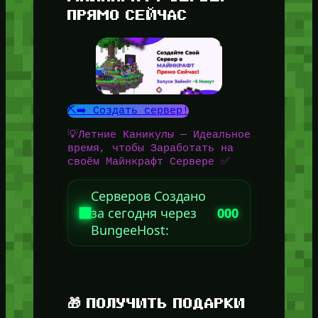
ПРЯМО СЕЙЧАС
⛏️➡️ Создать сервер!
💡Летние Каникулы — Идеальное
время, чтобы Заработать на
своём Майнкрафт Сервере ✅
Серверов Создано
за сегодня через
000
BungeeHost:
🎁 ПОЛУЧИТЬ ПОДАРКИ