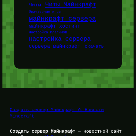
Читы Майнкрафт
Читы
браузерные игры
майнкрафт сервера
майнкрафт хостинг
настройка плагинов
настройка сервера
сервера майнкрафт
скачать
Создать сервер Майнкрафт ⛏️ Новости
Minecraft
Создать сервер Майнкрафт
— новостной сайт