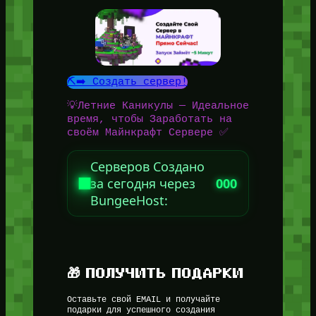
⛏️➡️ Создать сервер!
💡Летние Каникулы — Идеальное
время, чтобы Заработать на
своём Майнкрафт Сервере ✅
Серверов Создано
за сегодня через
000
BungeeHost:
🎁 ПОЛУЧИТЬ ПОДАРКИ
Оставьте свой EMAIL и получайте
подарки для успешного создания