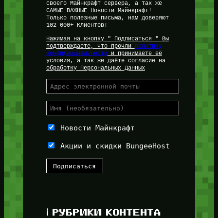
своего Майнкрафт сервера, а так же
САМЫЕ ВАЖНЫЕ Новости Майнкрафт!
Только полезные письма, нам доверяют
102 000+ Клиентов!
Нажимая на кнопку " Подписаться " Вы
подтверждаете, что прочли
Политику
Конфиденциальности
и принимаете её
условия, а так же даёте согласие на
обработку Персональных Данных
Новости Майнкрафт
Акции и скидки BungeeHost
ℹ️ РУБРИКИ КОНТЕНТА