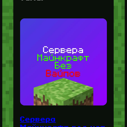
Сервера