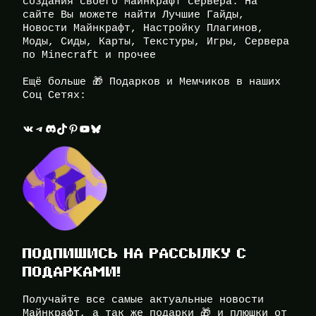
создания своего Майнкрафт сервера. На
сайте Вы можете найти Лучшие Гайды,
Новости Майнкрафт, Настройку Плагинов,
Моды, Сиды, Карты, Текстуры, Игры, Сервера
по Minecraft и прочее
Ещё больше 🎁 Подарков и Мемчиков в наших
Соц Сетях:
ВКонтакте
Telegram
Discord
TikTok
Pinterest
YouTube
Bluesky
ПОДПИШИСЬ НА РАССЫЛКУ С
ПОДАРКАМИ!
Получайте все самые актуальные новости
Майнкрафт, а так же подарки 🎁 и плюшки от