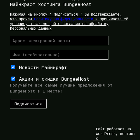
Майнкрафт хостинга BungeeHost
Нажимая на кнопку ‘ Подписаться ‘ Вы подтверждаете,
что прочли
Политику Конфиденциальности
и принимаете её
условия, а так же даёте согласие на обработку
Персональных Данных
Новости Майнкрафт
Акции и скидки BungeeHost
Получайте все самые лучшие предложения от
BungeeHost в 1 месте!
Сайт работает на
WordPress, контент
с