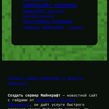
майнкрафт сервера
майнкрафт хостинг
настройка плагинов
настройка сервера
сервера майнкрафт
скачать
Создать сервер Майнкрафт ⛏️ Новости
Minecraft
Создать сервер Майнкрафт
— новостной сайт
с гайдами от
Майнкрафт хостинга
BungeeHost
, он даёт услуги быстрого