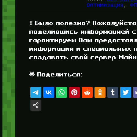
Оптимизация
, 
ФП
‼️ Было полезно? Пожалуйста
поделившись информацией с
гарантируем Вам предостав
информации и специальных п
создавать свой сервер Майнк
🌟 Поделиться: