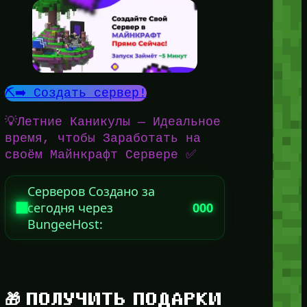
⛏️➡️ Создать сервер!
💡Летние Каникулы — Идеальное
время, чтобы Заработать на
своём Майнкрафт Сервере ✅
Серверов Создано за
сегодня через
000
BungeeHost:
🎁 ПОЛУЧИТЬ ПОДАРКИ