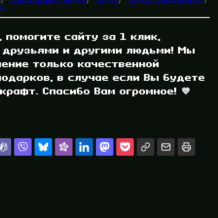
С
, помогите сайту за 1 клик,
 друзьями и другими людьми! Мы
ление только качественной
одарков, в случае если Вы будете
рафт. Спасибо Вам огромное! 💜