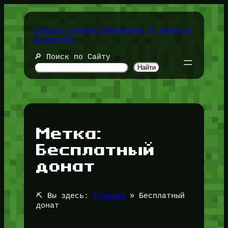
Перейти
к
содержимому
Создать сервер Майнкрафт ⛏️ Новости
Minecraft
🔎 Поиск по Сайту
Найти
Метка:
Бесплатный
донат
⛏️ Вы здесь:
Главная
»
Бесплатный
донат