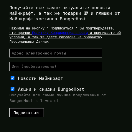
Получайте все самые актуальные новости
Майнкрафт, а так же подарки 🎁 и плюшки от
Майнкрафт хостинга BungeeHost
Нажимая на кнопку ‘ Подписаться ‘ Вы подтверждаете,
что прочли
Политику Конфиденциальности
и принимаете её
условия, а так же даёте согласие на обработку
Персональных Данных
Новости Майнкрафт
Акции и скидки BungeeHost
Получайте все самые лучшие предложения от
BungeeHost в 1 месте!