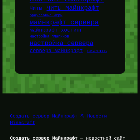
Читы Майнкрафт
Читы
браузерные игры
майнкрафт сервера
майнкрафт хостинг
настройка плагинов
настройка сервера
сервера майнкрафт
скачать
Создать сервер Майнкрафт ⛏️ Новости
Minecraft
Создать сервер Майнкрафт
— новостной сайт