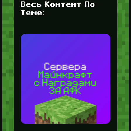
Весь Контент По
Теме: