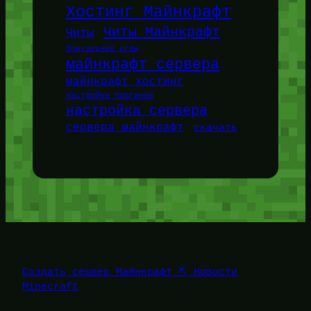
Хостинг Майнкрафт
Читы Майнкрафт
Читы
браузерные игры
майнкрафт сервера
майнкрафт хостинг
настройка плагинов
настройка сервера
сервера майнкрафт
скачать
Создать сервер Майнкрафт ⛏️ Новости
Minecraft