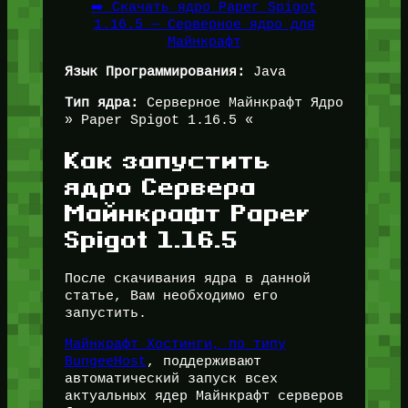
➡️ Скачать ядро Paper Spigot
1.16.5 — Серверное ядро для
Майнкрафт
Язык Программирования:
Java
Тип ядра:
Серверное Майнкрафт Ядро
» Paper Spigot 1.16.5 «
Как запустить
ядро Сервера
Майнкрафт Paper
Spigot 1.16.5
После скачивания ядра в данной
статье, Вам необходимо его
запустить.
Майнкрафт Хостинги, по типу
BungeeHost
, поддерживают
автоматический запуск всех
актуальных ядер Майнкрафт серверов