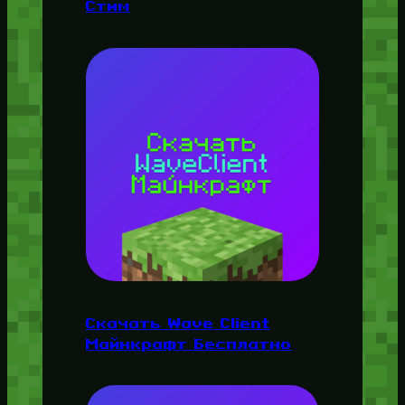
Стим
Скачать Wave Client
Майнкрафт Бесплатно