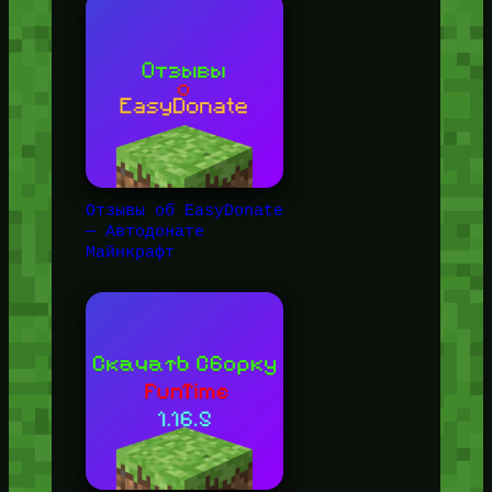
Отзывы об EasyDonate
— Автодонате
Майнкрафт