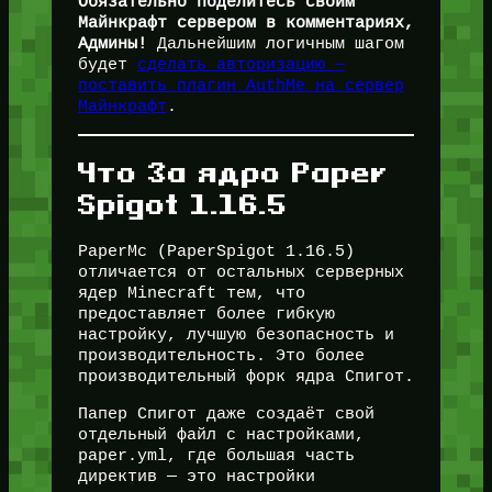
Обязательно поделитесь своим
Майнкрафт сервером в комментариях,
Админы!
Дальнейшим логичным шагом
будет
сделать авторизацию —
поставить плагин AuthMe на сервер
Майнкрафт
.
Что За ядро Paper
Spigot 1.16.5
PaperMc (PaperSpigot 1.16.5)
отличается от остальных серверных
ядер Minecraft тем, что
предоставляет более гибкую
настройку, лучшую безопасность и
производительность. Это более
производительный форк ядра Спигот.
Папер Спигот даже создаёт свой
отдельный файл с настройками,
paper.yml, где большая часть
директив — это настройки