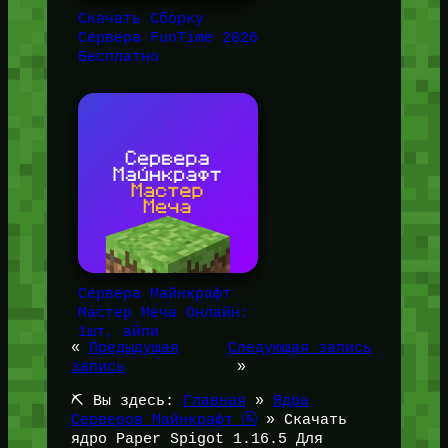
Скачать Сборку
Сервера FunTime 2026
Бесплатно
Сервера Майнкрафт
Мастер Меча Онлайн:
1шт, айпи
«
Предыдущая
Следующая запись
запись
»
⛏️ Вы здесь:
Главная
»
Ядра
Серверов Майнкрафт 🚰
»
Скачать
ядро Paper Spigot 1.16.5 Для