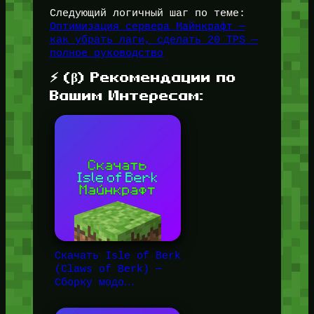
Следующий логичный шаг по теме:
Оптимизация сервера Майнкрафт —
как убрать лаги, сделать 20 TPS —
полное руководство
⚡ (β) Рекомендации по
Вашим Интересам:
Скачать Isle of Berk
(Claws of Berk) —
Сборку модо…