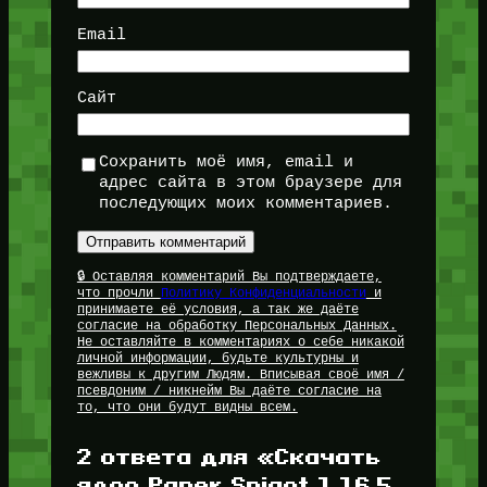
Email
Сайт
Сохранить моё имя, email и
адрес сайта в этом браузере для
последующих моих комментариев.
🔒 Оставляя комментарий Вы подтверждаете,
что прочли
Политику Конфиденциальности
и
принимаете её условия, а так же даёте
согласие на обработку Персональных Данных.
Не оставляйте в комментариях о себе никакой
личной информации, будьте культурны и
вежливы к другим Людям. Вписывая своё имя /
псевдоним / никнейм Вы даёте согласие на
то, что они будут видны всем.
2 ответа для «Скачать
ядро Paper Spigot 1.16.5