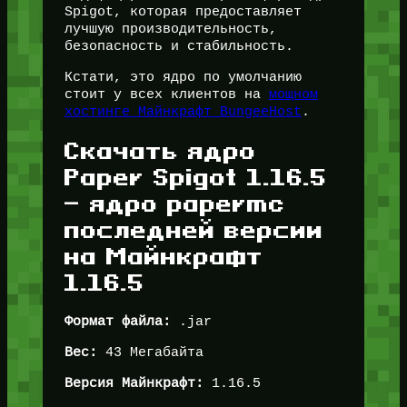
Spigot, которая предоставляет
лучшую производительность,
безопасность и стабильность.
Кстати, это ядро по умолчанию
стоит у всех клиентов на
мощном
хостинге Майнкрафт BungeeHost
.
Скачать ядро
Paper Spigot 1.16.5
— ядро papermc
последней версии
на Майнкрафт
1.16.5
Формат файла:
.jar
Вес:
43 Мегабайта
Версия Майнкрафт:
1.16.5