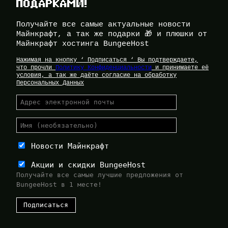
ПОДАРКАМИ!
Получайте все самые актуальные новости
Майнкрафт, а так же подарки 🎁 и плюшки от
Майнкрафт хостинга BungeeHost
Нажимая на кнопку ‘ Подписаться ‘ Вы подтверждаете,
что прочли
Политику Конфиденциальности
и принимаете её
условия, а так же даёте согласие на обработку
Персональных Данных
Новости Майнкрафт
Акции и скидки BungeeHost
Получайте все самые лучшие предложения от
BungeeHost в 1 месте!