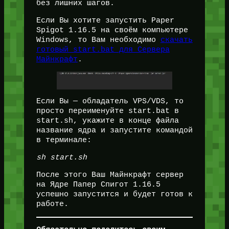
без лишних шагов.
Если Вы хотите запустить Paper
Spigot 1.16.5 на своём компьютере
Windows, то Вам необходимо
скачать
готовый start.bat для Сервера
Майнкрафт
.
Если Вы — обладатель VPS/VDS, то
просто переименуйте start.bat в
start.sh, укажите в конце файла
название ядра и запустите командой
в терминале:
sh start.sh
После этого Ваш Майнкрафт сервер
на Ядре Папер Спигот 1.16.5
успешно запустится и будет готов к
работе.