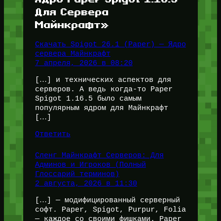
Для Сервера
Майнкрафт»
Скачать Spigot 26.1 (Paper) — Ядро
сервера Майнкрафт
7 апреля, 2026 в 08:20
[…] и технических аспектов для
серверов. А ведь когда-то Paper
Spigot 1.16.5 было самым
популярным ядром для Майнкрафт
[…]
Ответить
Сленг Майнкрафт Серверов: Для
Админов и Игроков (Полный
Глоссарий терминов)
2 августа, 2026 в 11:30
[…] — модифицированный серверный
софт. Paper, Spigot, Purpur, Folia
— каждое со своими фишками. Paper