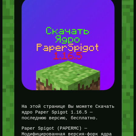
На этой странице Вы можете Скачать
ядро Paper Spigot 1.16.5 —
последнюю версию, бесплатно.
Paper Spigot (PAPERMC) —
Модифицированная версия-форк ядра