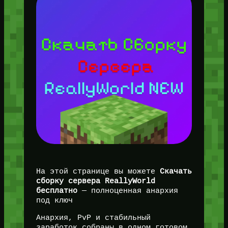
На этой странице вы можете
Скачать
сборку сервера ReallyWorld
бесплатно
— полноценная анархия
под ключ
Анархия, PvP и стабильный
заработок собраны в одном готовом