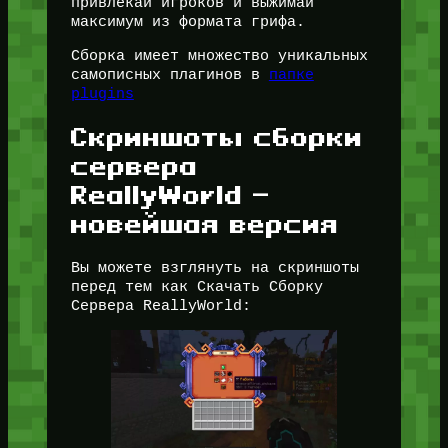
привлекай игроков и выжимай
максимум из формата грифа.
Сборка имеет множество уникальных
самописных плагинов в
папке
plugins
Скриншоты сборки
сервера
ReallyWorld —
новейшая версия
Вы можете взглянуть на скриншоты
перед тем как Скачать Сборку
Сервера ReallyWorld: