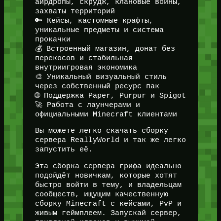
аирдропы, скрудж, клановые войны,
захваты территорий
🔑 Кейсы, кастомные крафты,
уникальные предметы и система
прокачки
💰 Встроенный магазин, донат без
перекосов и стабильная
внутриигровая экономика
🎨 Уникальный визуальный стиль
через собственный ресурс пак
🌐 Поддержка Paper, Purpur и Spigot
🚀 Работа с лаунчерами и
официальными Minecraft клиентами
Вы можете легко скачать сборку
сервера ReallyWorld и так же легко
запустить её.
Эта сборка сервера грифа идеально
подойдёт новичкам, которые хотят
быстро войти в тему, и владельцам
сообществ, ищущим качественную
сборку Minecraft с кейсами, PvP и
живым геймплеем. Запускай сервер,