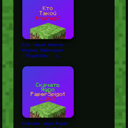
Кто такой Флюгер —
Ютубер Майнкрафт
(FlugerNew), с…
Скачать ядро Paper