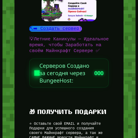
⛏️➡️ Создать сервер!
💡Летние Каникулы — Идеальное
время, чтобы Заработать на
своём Майнкрафт Сервере ✅
Серверов Создано
за сегодня через
000
BungeeHost:
🎁 ПОЛУЧИТЬ ПОДАРКИ
⭐ Оставьте свой EMAIL и получайте
Подарки для успешного создания
своего Майнкрафт сервера, а так же
САМЫЕ ВАЖНЫЕ Новости Майнкрафт и