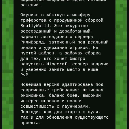
решении.
Окунись в жёсткую атмосферу
гриферства с продуманной сборкой
ReallyWorld. Это аккуратно
воссозданный и доработанный
вариант легендарного сервера
РилиВорлд, заточенный под реальный
онлайн и удержание игроков. Не
пустой шаблон, а рабочая сборка
для тех, кто хочет быстро
запустить Minecraft сервер анархии
и уверенно занять место в нише
PvP.
Новейшая версия адаптирована под
современные требования: активная
экономика, баланс боёв, высокий
интерес игроков и полная
совместимость с лаунчерами.
Подходит как для старта с нуля,
так и для обновления существующего
проекта.