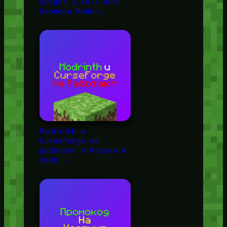
Spigot 1.16.5 Для
Сервера Майнк…
Modrinth и
CurseForge не
работают в России в
2026 …