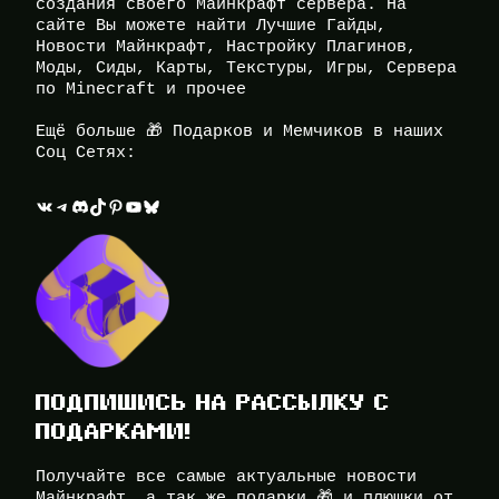
создания своего Майнкрафт сервера. На
сайте Вы можете найти Лучшие Гайды,
Новости Майнкрафт, Настройку Плагинов,
Моды, Сиды, Карты, Текстуры, Игры, Сервера
по Minecraft и прочее
Ещё больше 🎁 Подарков и Мемчиков в наших
Соц Сетях:
ВКонтакте
Telegram
Discord
TikTok
Pinterest
YouTube
Bluesky
ПОДПИШИСЬ НА РАССЫЛКУ С
ПОДАРКАМИ!
Получайте все самые актуальные новости
Майнкрафт, а так же подарки 🎁 и плюшки от