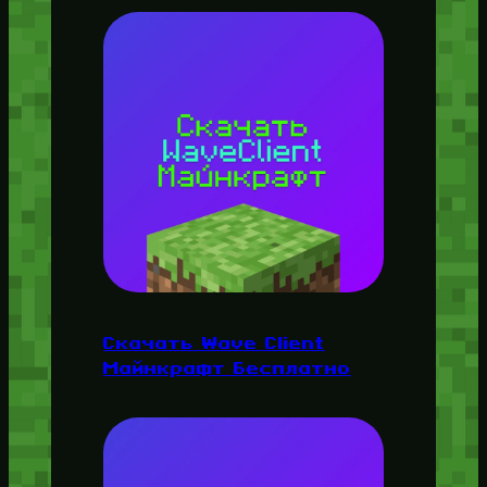
Скачать Wave Client
Майнкрафт Бесплатно