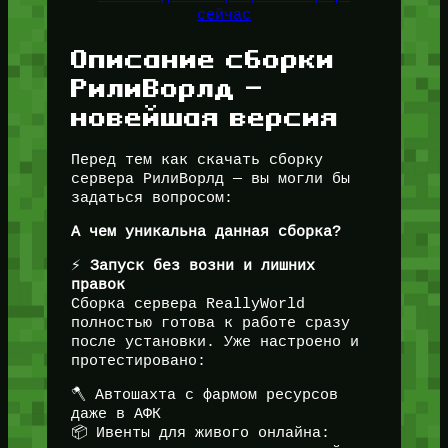
сейчас
Описание сборки
РилиВорлд —
новейшая версия
Перед тем как скачать сборку
сервера РилиВорлд — вы могли бы
задаться вопросом:
А чем уникальна данная сборка?
⚡
Запуск без возни и лишних
правок
Сборка сервера ReallyWorld
полностью готова к работе сразу
после установки. Уже настроено и
протестировано:
🪓 Автошахта с фармом ресурсов
даже в АФК
📦 Ивенты для живого онлайна: