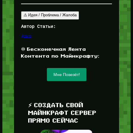
⚠️ Идея / Проблема / Жалоба
Автор Статьи:
Денис
♾️ Бесконечная Лента
Контента по Майнкрафту:
Мне Повезёт!
⚡ СОЗДАТЬ СВОЙ
МАЙНКРАФТ СЕРВЕР
ПРЯМО СЕЙЧАС