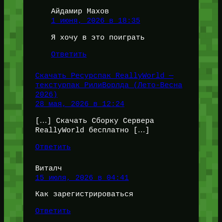
Айдамир Махов
1 июня, 2026 в 18:35
Я хочу в это поиграть
Ответить
Скачать Ресурспак ReallyWorld —
текстурпак РилиВорлда (Лето-Весна
2026)
28 мая, 2026 в 12:24
[…] Скачать Сборку Сервера
ReallyWorld бесплатно […]
Ответить
Виталч
15 июля, 2026 в 04:41
Как зарегистрироваться
Ответить