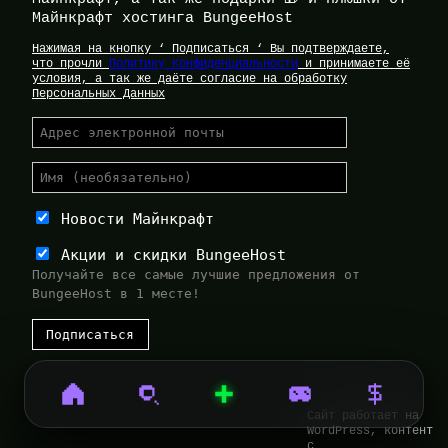
Майнкрафт хостинга BungeeHost
Нажимая на кнопку ‘ Подписаться ‘ Вы подтверждаете,
что прочли
Политику Конфиденциальности
и принимаете её
условия, а так же даёте согласие на обработку
Персональных Данных
Новости Майнкрафт
Акции и скидки BungeeHost
Получайте все самые лучшие предложения от
BungeeHost в 1 месте!
Сайт работает на
WordPress, контент
с