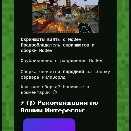
Скриншоты взяты с McDev
Правообладатель скриншотов и
сборки McDev
Опубликовано с разрешения McDev
Сборка является
пародией
на сборку
сервера РилиВорлд
Как вам сборка? Напишите в
комментарии 🙂
⚡ (β) Рекомендации по
Вашим Интересам: