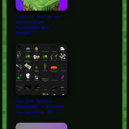
Скачать плагин на
Авторизацию
Майнкрафт для
Bungee…
Пак для Превью
Майнкрафт — Скачать
пак Дизайна 2D,…