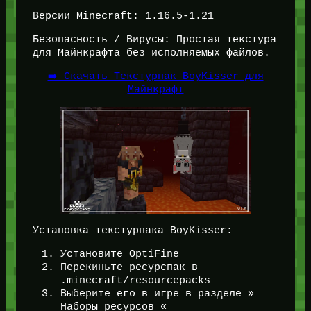
Версии Minecraft: 1.16.5-1.21
Безопасность / Вирусы: Простая текстура
для Майнкрафта без исполняемых файлов.
➡️ Скачать Текстурпак BoyKisser для
Майнкрафт
Установка текстурпака BoyKisser:
Установите OptiFine
Перекиньте ресурспак в
.minecraft/resourcepacks
Выберите его в игре в разделе »
Наборы ресурсов «