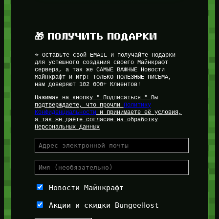
🎁 ПОЛУЧИТЬ ПОДАРКИ
⭐ Оставьте свой EMAIL и получайте Подарки
для успешного создания своего Майнкрафт
сервера, а так же САМЫЕ ВАЖНЫЕ Новости
Майнкрафт и Игр! ТОЛЬКО ПОЛЕЗНЫЕ ПИСЬМА,
нам доверяют 102 000+ Клиентов!
Нажимая на кнопку " Подписаться " Вы
подтверждаете, что прочли
Политику
Конфиденциальности
и принимаете её условия,
а так же даёте согласие на обработку
Персональных Данных
Новости Майнкрафт
Акции и скидки BungeeHost