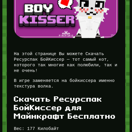
На этой странице Вы можете Скачать
Ресурспак БойКиссер — тот самый кот,
которого так многие как полюбили, так и
не очень!
В игре заменяется на бойкиссера именно
текстура волка.
Скачать Ресурспак
БойКиссер для
Майнкрафт Бесплатно
Вес: 177 Килобайт