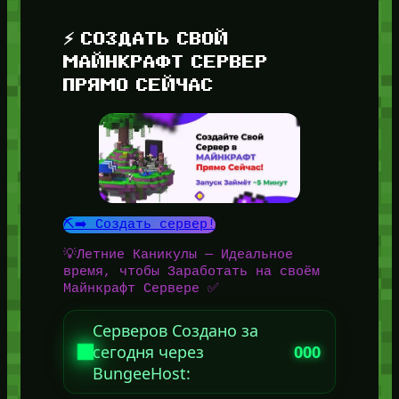
⚡ СОЗДАТЬ СВОЙ
МАЙНКРАФТ СЕРВЕР
ПРЯМО СЕЙЧАС
⛏️➡️ Создать сервер!
💡Летние Каникулы — Идеальное
время, чтобы Заработать на своём
Майнкрафт Сервере ✅
Серверов Создано за
сегодня через
000
BungeeHost: