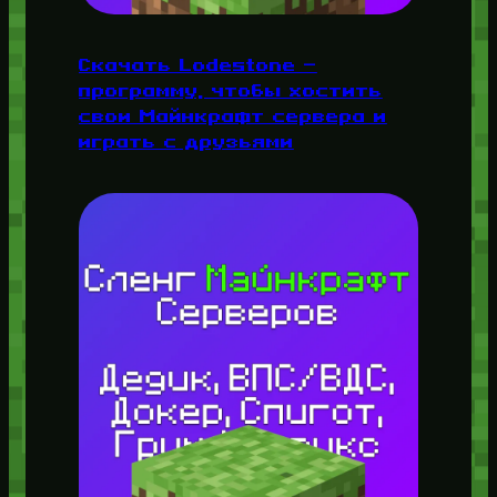
Скачать Lodestone —
программу, чтобы хостить
свои Майнкрафт сервера и
играть с друзьями