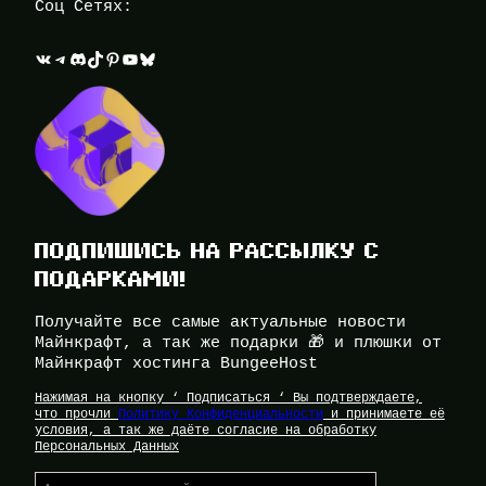
Соц Сетях:
ВКонтакте
Telegram
Discord
TikTok
Pinterest
YouTube
Bluesky
ПОДПИШИСЬ НА РАССЫЛКУ С
ПОДАРКАМИ!
Получайте все самые актуальные новости
Майнкрафт, а так же подарки 🎁 и плюшки от
Майнкрафт хостинга BungeeHost
Нажимая на кнопку ‘ Подписаться ‘ Вы подтверждаете,
что прочли
Политику Конфиденциальности
и принимаете её
условия, а так же даёте согласие на обработку
Персональных Данных