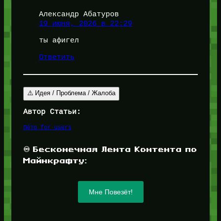
Александр Абатуров
19 июня, 2026 в 22:29
ты афигел
Ответить
⚠️ Идея / Проблема / Жалоба
Автор Статьи:
Пётр for_users
♾️ Бесконечная Лента Контента по
Майнкрафту:
Мне Повезёт!