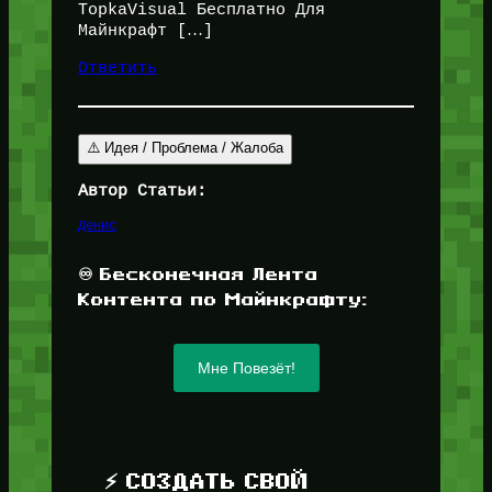
TopkaVisual Бесплатно Для
Майнкрафт […]
Ответить
⚠️ Идея / Проблема / Жалоба
Автор Статьи:
Денис
♾️ Бесконечная Лента
Контента по Майнкрафту:
Мне Повезёт!
⚡ СОЗДАТЬ СВОЙ