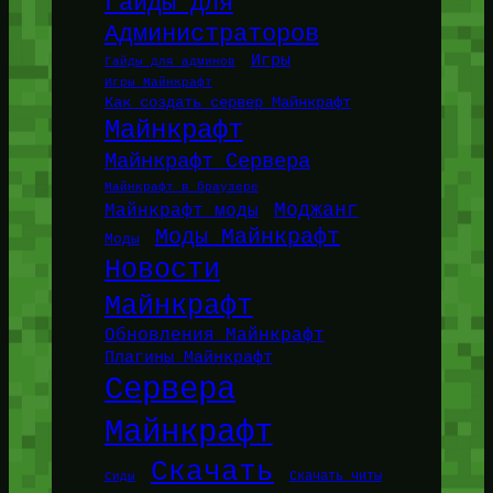
Гайды для
Администраторов
Игры
Гайды для админов
Игры Майнкрафт
Как создать сервер Майнкрафт
Майнкрафт
Майнкрафт Сервера
Майнкрафт в браузере
Моджанг
Майнкрафт моды
Моды Майнкрафт
Моды
Новости
Майнкрафт
Обновления Майнкрафт
Плагины Майнкрафт
Сервера
Майнкрафт
Скачать
Сиды
Скачать читы