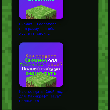
Скачать Lodestone —
программу, чтобы
хостить свои …
Как создать Свой мод
для Майнкрафт Java?
Полный га…