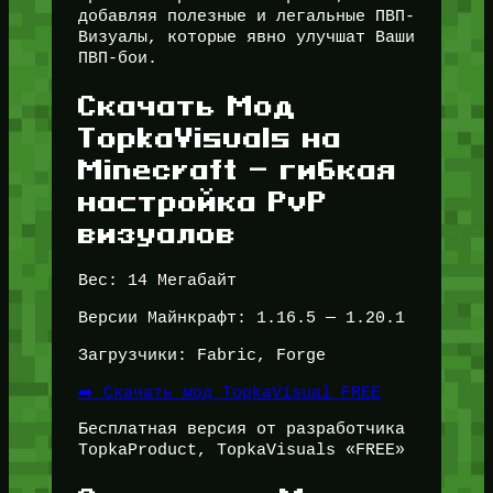
добавляя полезные и легальные ПВП-
Визуалы, которые явно улучшат Ваши
ПВП-бои.
Скачать Мод
TopkaVisuals на
Minecraft — гибкая
настройка PvP
визуалов
Вес: 14 Мегабайт
Версии Майнкрафт: 1.16.5 — 1.20.1
Загрузчики: Fabric, Forge
➡️ Скачать мод TopkaVisual FREE
Бесплатная версия от разработчика
TopkaProduct, TopkaVisuals «FREE»