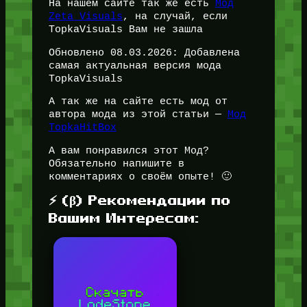
На нашем сайте так же есть
Мод
Zeta Visuals
, на случай, если
TopkaVisuals Вам не зашла
Обновлено 08.03.2026: Добавлена
самая актуальная версия мода
TopkaVisuals
А так же на сайте есть мод от
автора мода из этой статьи —
Мод
TopkaHitBox
А вам понравился этот Мод?
Обязательно напишите в
комментариях о своём опыте! 🙂
⚡ (β) Рекомендации по
Вашим Интересам: