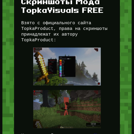
Скриншоты Мода
TopkaVisuals FREE
Взято с официального сайта
TopkaProduct, права на скриншоты
принадлежат их автору
TopkaProduct: