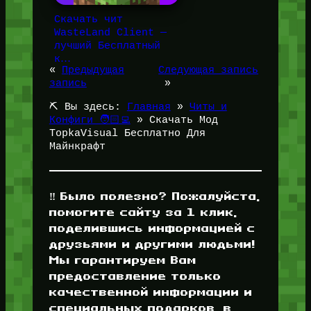
Скачать чит
WasteLand Client —
лучший Бесплатный
к…
«
Предыдущая
Следующая запись
запись
»
⛏️ Вы здесь:
Главная
»
Читы и
Конфиги 🧑🏻‍💻
»
Скачать Мод
TopkaVisual Бесплатно Для
Майнкрафт
‼️ Было полезно? Пожалуйста,
помогите сайту за 1 клик,
поделившись информацией с
друзьями и другими людьми!
Мы гарантируем Вам
предоставление только
качественной информации и
специальных подарков, в