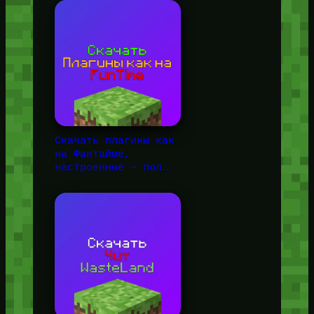
Скачать плагины как
на Фантайме,
настроенные — пол…