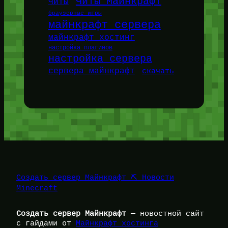
Читы Майнкрафт
Читы
браузерные игры
майнкрафт сервера
майнкрафт хостинг
настройка плагинов
настройка сервера
сервера майнкрафт
скачать
Создать сервер Майнкрафт ⛏️ Новости
Minecraft
Создать сервер Майнкрафт
— новостной сайт
с гайдами от
Майнкрафт хостинга