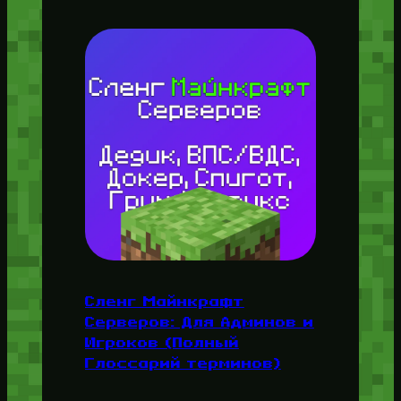
Сленг Майнкрафт
Серверов: Для Админов и
Игроков (Полный
Глоссарий терминов)