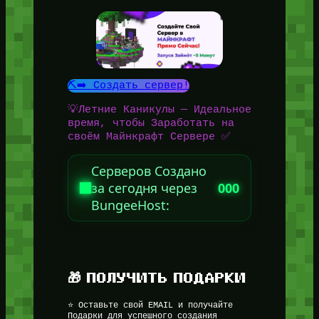
⛏️➡️ Создать сервер!
💡Летние Каникулы — Идеальное
время, чтобы Заработать на
своём Майнкрафт Сервере ✅
Серверов Создано
за сегодня через
000
BungeeHost:
🎁 ПОЛУЧИТЬ ПОДАРКИ
⭐ Оставьте свой EMAIL и получайте
Подарки для успешного создания