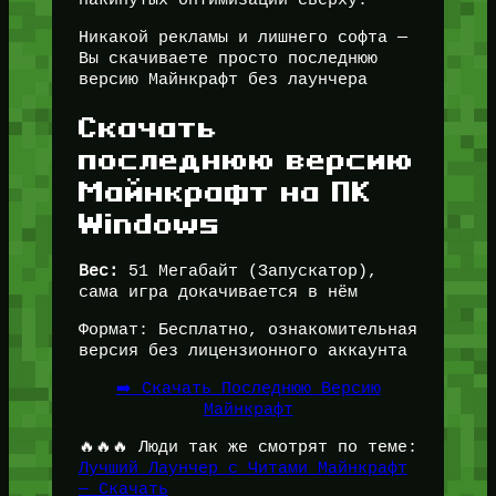
Никакой рекламы и лишнего софта —
Вы скачиваете просто последнюю
версию Майнкрафт без лаунчера
Скачать
последнюю версию
Майнкрафт на ПК
Windows
Вес:
51 Мегабайт (Запускатор),
сама игра докачивается в нём
Формат: Бесплатно, ознакомительная
версия без лицензионного аккаунта
➡️ Скачать Последнюю Версию
Майнкрафт
🔥🔥🔥 Люди так же смотрят по теме:
Лучший Лаунчер с Читами Майнкрафт
— Скачать