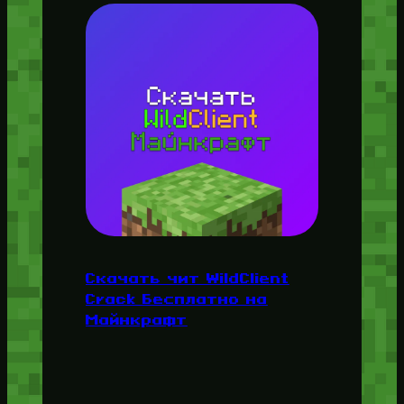
Скачать чит WildClient
Crack Бесплатно на
Майнкрафт