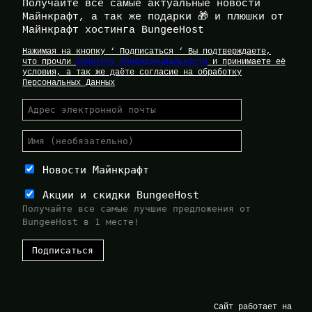
Получайте все самые актуальные новости
Майнкрафт, а так же подарки 🎁 и плюшки от
Майнкрафт хостинга BungeeHost
Нажимая на кнопку ‘ Подписаться ‘ Вы подтверждаете,
что прочли
Политику Конфиденциальности
и принимаете её
условия, а так же даёте согласие на обработку
Персональных Данных
Новости Майнкрафт
Акции и скидки BungeeHost
Получайте все самые лучшие предложения от
BungeeHost в 1 месте!
Сайт работает на