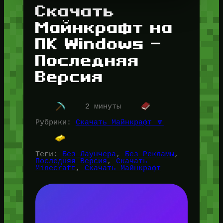
Скачать
Майнкрафт на
ПК Windows —
Последняя
Версия
2 минуты
Рубрики:
Скачать Майнкрафт 🔽
Теги:
Без Лаунчера
, 
Без Рекламы
, 
Последняя Версия
, 
Скачать
Minecraft
, 
Скачать Майнкрафт