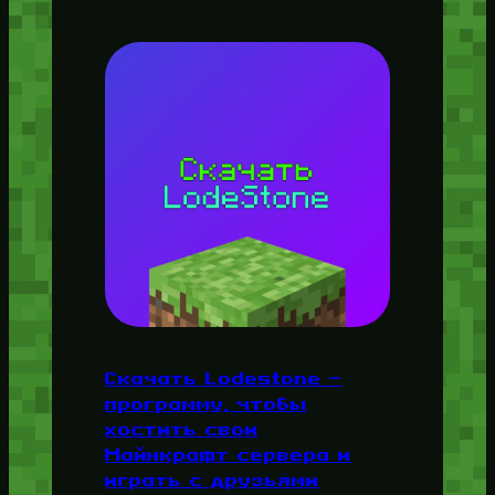
Скачать Lodestone —
программу, чтобы
хостить свои
Майнкрафт сервера и
играть с друзьями