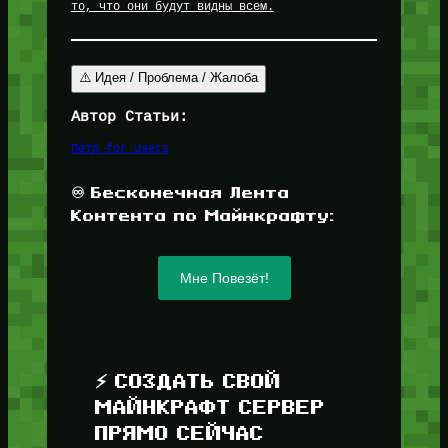
то, что они будут видны всем.
⚠️ Идея / Проблема / Жалоба
Автор Статьи:
Пётр for_users
♾️ Бесконечная Лента
Контента по Майнкрафту:
Мне Повезёт!
⚡ СОЗДАТЬ СВОЙ
МАЙНКРАФТ СЕРВЕР
ПРЯМО СЕЙЧАС