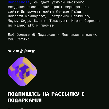
BungeeHost
, он даёт услуги быстрого
создания своего Майнкрафт сервера. На
сайте Вы можете найти Лучшие Гайды,
Новости Майнкрафт, Настройку Плагинов,
Моды, Сиды, Карты, Текстуры, Игры, Сервера
по Minecraft и прочее
Ещё больше 🎁 Подарков и Мемчиков в наших
Соц Сетях:
ВКонтакте
Telegram
Discord
TikTok
Pinterest
YouTube
Bluesky
ПОДПИШИСЬ НА РАССЫЛКУ С
ПОДАРКАМИ!