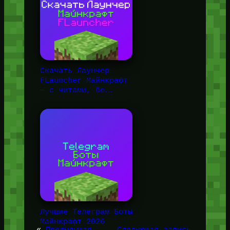
Скачать Лаунчер
FLauncher Майнкрафт
— с читами, бе…
Лучшие Телеграм Боты
Майнкрафт 2026
«
Предыдущая
Следующая запись