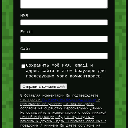
Имя
Email
Сайт
Сохранить моё имя, email и
адрес сайта в этом браузере для
последующих моих комментариев.
🔒 Оставляя комментарий Вы подтверждаете,
что прочли
Политику Конфиденциальности
и
принимаете её условия, а так же даёте
согласие на обработку Персональных Данных.
Не оставляйте в комментариях о себе никакой
личной информации, будьте культурны и
вежливы к другим Людям. Вписывая своё имя /
псевдоним / никнейм Вы даёте согласие на