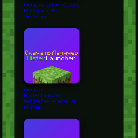
Скачать Lunar Client
Майнкрафт Без
Лицензии
Скачать
MisterLauncher
бесплатно — есть ли
вирусы,…