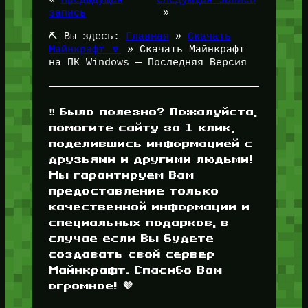
запись
»
⛏️ Вы здесь:
Главная
»
Скачать
Майнкрафт 🔽
»
Скачать Майнкрафт
на ПК Windows — Последняя Версия
‼️ Было полезно? Пожалуйста,
помогите сайту за 1 клик,
поделившись информацией с
друзьями и другими людьми!
Мы гарантируем Вам
предоставление только
качественной информации и
специальных подарков, в
случае если Вы будете
создавать свой сервер
Майнкрафт. Спасибо Вам
огромное! 💜