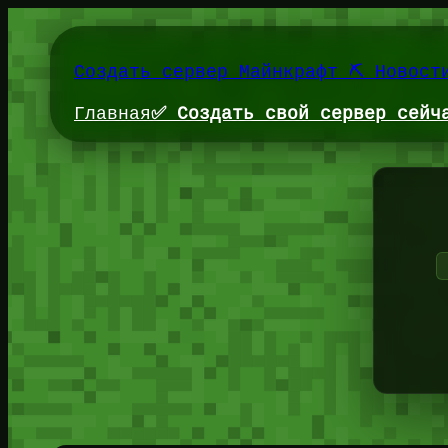
Перейти
к
содержимому
Создать сервер Майнкрафт ⛏️ Новост
Главная
✅ Создать свой сервер сейч