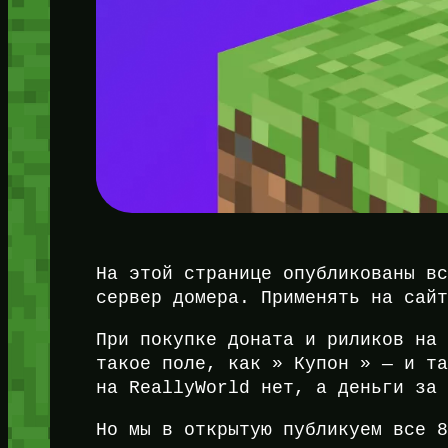
На этой странице опубликованы в
сервер домера. Применять на сай
При покупке доната и риликов на
такое поле, как » Купон » — и т
на ReallyWorld нет, а деньги за
Но мы в открытую публикуем все 