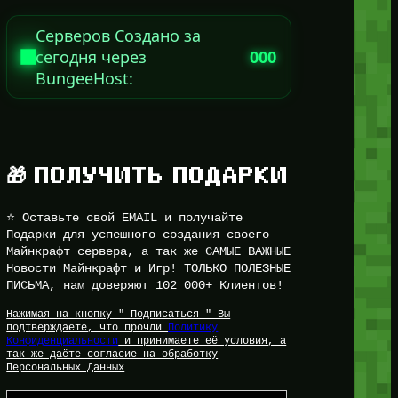
Серверов Создано за
сегодня через
000
BungeeHost:
🎁 ПОЛУЧИТЬ ПОДАРКИ
⭐ Оставьте свой EMAIL и получайте
Подарки для успешного создания своего
Майнкрафт сервера, а так же САМЫЕ ВАЖНЫЕ
Новости Майнкрафт и Игр! ТОЛЬКО ПОЛЕЗНЫЕ
ПИСЬМА, нам доверяют 102 000+ Клиентов!
Нажимая на кнопку " Подписаться " Вы
подтверждаете, что прочли
Политику
Конфиденциальности
и принимаете её условия, а
так же даёте согласие на обработку
Персональных Данных