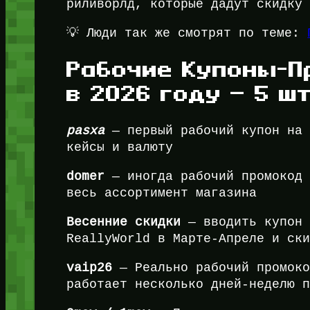
риливорлд, которые дадут скидку
💡 Люди так же смотрят по теме:
Рабочие Купоны-П
в 2026 году — 5 ш
pasxa
— первый рабочий купон на 
кейсы и валюту
domer
— иногда рабочий промокод 
весь ассортимент магазина
Весенние скидки
— вводить купон 
ReallyWorld в Марте-Апреле и ск
vaip26
— Реально рабочий промоко
работает несколько дней-неделю 