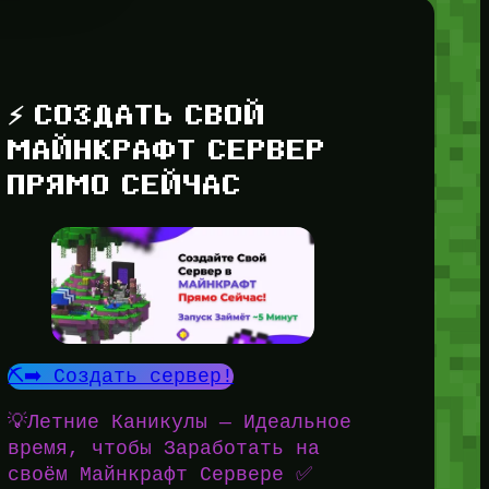
⚡ СОЗДАТЬ СВОЙ
МАЙНКРАФТ СЕРВЕР
ПРЯМО СЕЙЧАС
⛏️➡️ Создать сервер!
💡Летние Каникулы — Идеальное
время, чтобы Заработать на
своём Майнкрафт Сервере ✅