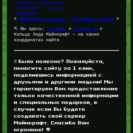
Красивые Скриншоты
Майнкрафт — очень
Вайбовые
«
Предыдущая запись
Следующая запись
»
⛏️ Вы здесь:
Главная
»
Прочее 🧱
»
Кольца Энда Майнкрафт — на каких
координатах найти
‼️ Было полезно? Пожалуйста,
помогите сайту за 1 клик,
поделившись информацией с
друзьями и другими людьми! Мы
гарантируем Вам предоставление
только качественной информации
и специальных подарков, в
случае если Вы будете
создавать свой сервер
Майнкрафт. Спасибо Вам
огромное! 💜