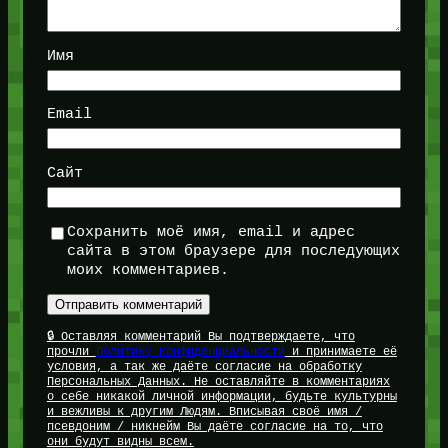
Имя
Email
Сайт
Сохранить моё имя, email и адрес
сайта в этом браузере для последующих
моих комментариев.
🔒 Оставляя комментарий Вы подтверждаете, что
прочли
Политику Конфиденциальности
и принимаете её
условия, а так же даёте согласие на обработку
Персональных Данных. Не оставляйте в комментариях
о себе никакой личной информации, будьте культурны
и вежливы к другим Людям. Вписывая своё имя /
псевдоним / никнейм Вы даёте согласие на то, что
они будут видны всем.