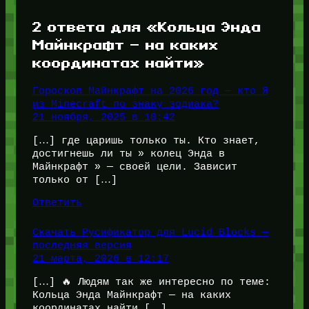
2 ответа для «Кольца Энда
Майнкрафт — на каких
координатах найти»
Гороскоп Майнкрафт на 2026 год — кто Я
из Minecraft по знаку зодиака?
21 ноября, 2025 в 10:42
[…] где царишь только ты. Кто знает,
достигнешь ли ты » колец Энда в
Майнкрафт » — своей цели. Зависит
только от […]
Ответить
Скачать Русификатор для Lucid Blocks —
последняя версия
21 марта, 2026 в 12:17
[…] 🔥 Людям так же интересно по теме:
Кольца Энда Майнкрафт — на каких
координатах найти […]