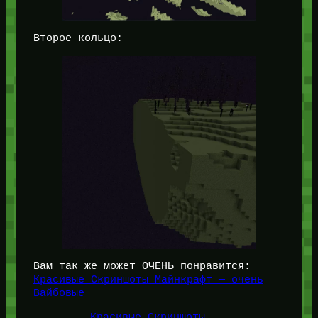
Второе кольцо:
Вам так же может ОЧЕНЬ понравится:
Красивые Скриншоты Майнкрафт — очень
Вайбовые
Красивые Скриншоты