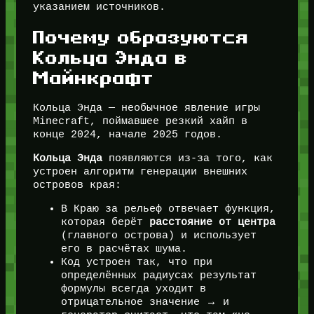
указанием источников.
Почему образуются
Кольца Энда в
Майнкрафт
Кольца Энда — необычное явление игры
Minecraft, поймавшее резкий хайп в
конце 2024, начале 2025 годов.
Кольца Энда
появляются из-за того, как
устроен алгоритм генерации внешних
островов края:
В Краю за рельеф отвечает функция,
которая берёт
расстояние от центра
(главного острова) и использует
его в расчётах шума.
Код устроен так, что при
определённых радиусах результат
формулы всегда уходит в
отрицательное значение → и