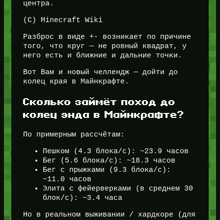
центра.
(C) Minecraft Wiki
Разброс в виде +- возникает по причине
того, что круг — не ровный квадрат, у
него есть и ближние и дальние точки.
Вот Вам и новый челлендж — дойти до
колец края в Майнкрафте.
Сколько займёт поход до
колец энда в Майнкрафте?
По примерным рассчётам:
Пешком (4.3 блока/с): ~23.9 часов
Бег (5.6 блока/с): ~18.3 часов
Бег с прыжками (9.3 блока/с):
~11.0 часов
Элита с фейерверками (в среднем 30
блок/с): ~3.4 часа
Но в реальном выживании / хардкоре (для