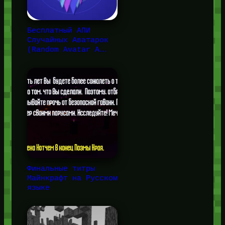
Бесплатный АПИ
Случайных Аватарок
(Random Avatar A…
Финальные титры
Майнкрафт на Русском
языке