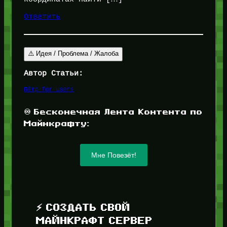
Ответить
⚠️ Идея / Проблема / Жалоба
Автор Статьи:
Пётр for_users
♾️ Бесконечная Лента Контента по
Майнкрафту:
Мне Повезёт!
⚡ СОЗДАТЬ СВОЙ
МАЙНКРАФТ СЕРВЕР