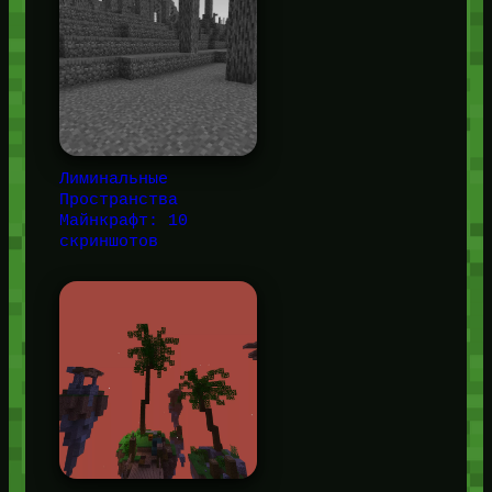
Лиминальные
Пространства
Майнкрафт: 10
скриншотов