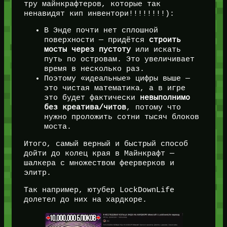
тру майнкрафтеров, которые так
ненавидят кип инвентори!!!!!!!!):
В Энде почти нет сплошной
поверхности — придётся
строить
мосты через пустоту
или искать
путь по островам. Это увеличивает
время в несколько раз.
Поэтому «идеальные» цифры выше —
это чистая математика, а в игре
это будет фактически
невыполнимо
без креатива/читов
, потому что
нужно проложить сотни тысяч блоков
моста.
Итого, самый верный и быстрый способ
дойти до колец края в Майнкрафт —
шалкера с множеством феерверков и
элитр.
Так например, ютубер LockDownLife
долетел до них на хардкоре.