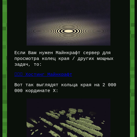
Если Вам нужен Майнкрафт сервер для
просмотра колец края / других мощных
задач, то:
👉🏻🎁 Хостинг Майнкрафт
Вот так выглядят кольца края на 2 000
000 кординате X: