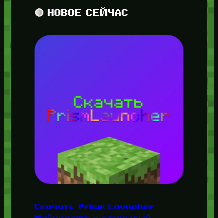
🔴 НОВОЕ СЕЙЧАС
Скачать Prism Launcher
Майнкрафт — открытый