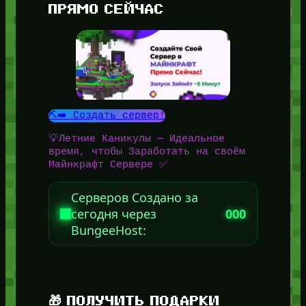
ПРЯМО СЕЙЧАС
⛏️➡️ Создать сервер!
💡Летние Каникулы — Идеальное
время, чтобы Заработать на своём
Майнкрафт Сервере ✅
Серверов Создано за
сегодня через
000
BungeeHost:
🎁 ПОЛУЧИТЬ ПОДАРКИ