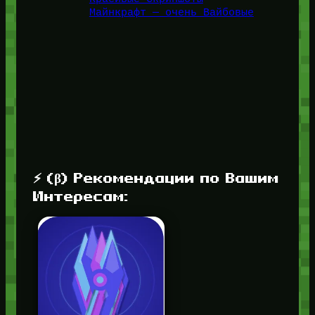
Майнкрафт — очень Вайбовые
⚡ (β) Рекомендации по Вашим
Интересам: